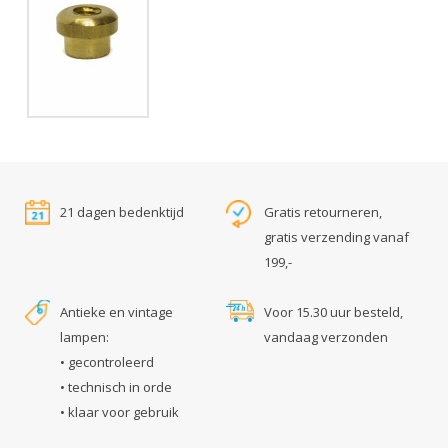
21 dagen bedenktijd
Gratis retourneren,
gratis verzending vanaf
199,-
Antieke en vintage
Voor 15.30 uur besteld,
lampen:
vandaag verzonden
• gecontroleerd
• technisch in orde
• klaar voor gebruik