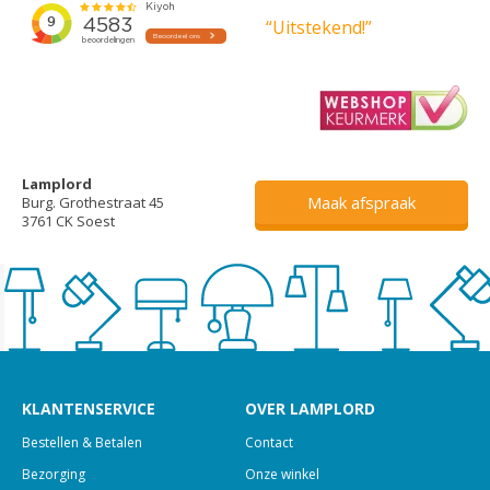
“Uitstekend!”
Lamplord
Maak afspraak
Burg. Grothestraat 45
3761 CK Soest
KLANTENSERVICE
OVER LAMPLORD
Bestellen & Betalen
Contact
Bezorging
Onze winkel