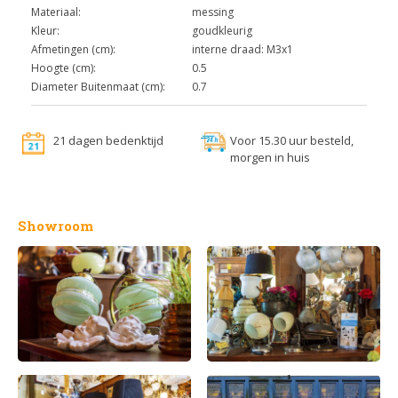
Materiaal:
messing
Kleur:
goudkleurig
Afmetingen (cm):
interne draad: M3x1
Hoogte (cm):
0.5
Diameter Buitenmaat (cm):
0.7
21 dagen bedenktijd
Voor 15.30 uur besteld,
morgen in huis
Showroom