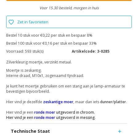
Voor 15.30 besteld, morgen in huis
Zet in favorieten
Bestel 10 stuk voor €0,22 per stuk en bespaar 8%
Bestel 100 stuk voor €0,16 per stuk en bespaar 33%
Voorraad:
593 stuk(s)
Artikelcode:
3-0285
Zilverkleurig moertje, verzinkt metaal.
Moertje is zeskantig.
Interne draad, M10x1, zogenaamd fijndraad.
Je kunt het moertje gebruiken om een stang aan je lamp-armatuur te
bevestigen bijvoorbeeld.
Hier vind je dezelfde
zeskantige moer
, maar dan iets
dunner/platter
.
Hier vind je een
ronde moer
uitgevoerd in chroom.
Hier vind je een
ronde moer
uitgevoerd in messing.
Technische Staat