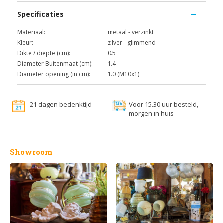
Specificaties
Materiaal:
metaal - verzinkt
Kleur:
zilver - glimmend
Dikte / diepte (cm):
0.5
Diameter Buitenmaat (cm):
1.4
Diameter opening (in cm):
1.0 (M10x1)
21 dagen bedenktijd
Voor 15.30 uur besteld,
morgen in huis
Showroom