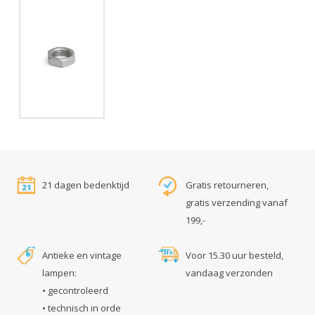
21 dagen bedenktijd
Gratis retourneren,
gratis verzending vanaf
199,-
Antieke en vintage
Voor 15.30 uur besteld,
lampen:
vandaag verzonden
• gecontroleerd
• technisch in orde