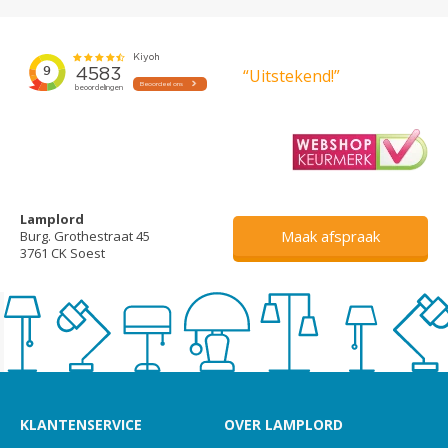
“Uitstekend!”
Lamplord
Maak afspraak
Burg. Grothestraat 45
3761 CK Soest
KLANTENSERVICE
OVER LAMPLORD