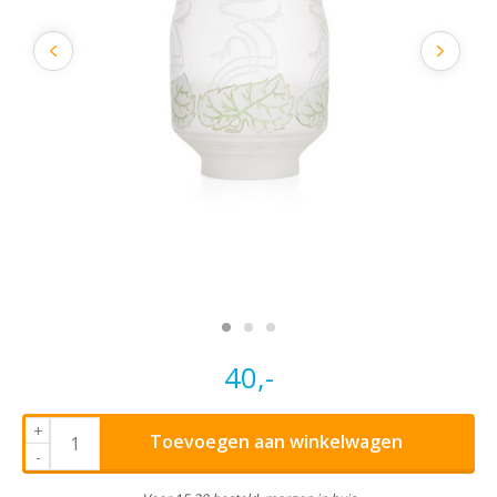
40,-
+
Toevoegen aan winkelwagen
-