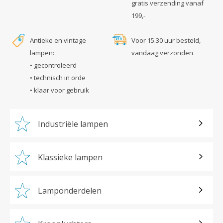
gratis verzending vanaf
199,-
Antieke en vintage
Voor 15.30 uur besteld,
lampen:
vandaag verzonden
• gecontroleerd
• technisch in orde
• klaar voor gebruik
Industriële lampen
Klassieke lampen
Lamponderdelen