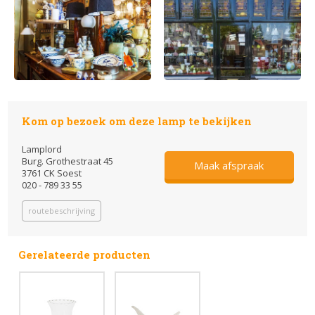
Kom op bezoek om deze lamp te bekijken
Lamplord
Burg. Grothestraat 45
Maak afspraak
3761 CK Soest
020 - 789 33 55
routebeschrijving
Gerelateerde producten