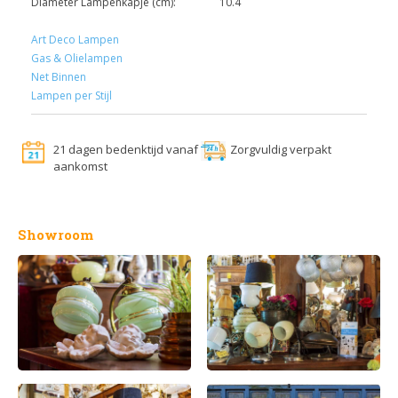
Diameter Lampenkapje (cm):
10.4
Art Deco Lampen
Gas & Olielampen
Net Binnen
Lampen per Stijl
21 dagen bedenktijd vanaf
Zorgvuldig verpakt
aankomst
Showroom