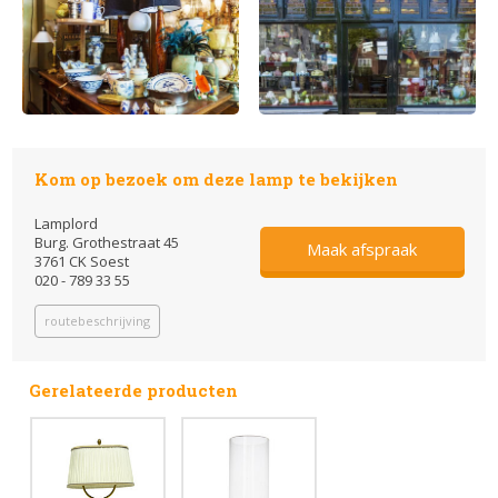
Kom op bezoek om deze lamp te bekijken
Lamplord
Burg. Grothestraat 45
Maak afspraak
3761 CK Soest
020 - 789 33 55
routebeschrijving
Gerelateerde producten