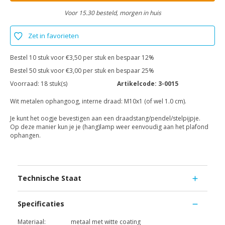
Voor 15.30 besteld, morgen in huis
Zet in favorieten
Bestel 10 stuk voor €3,50 per stuk en bespaar 12%
Bestel 50 stuk voor €3,00 per stuk en bespaar 25%
Voorraad:
18 stuk(s)
Artikelcode:
3-0015
Wit metalen ophangoog, interne draad: M10x1 (of wel 1.0 cm).
Je kunt het oogje bevestigen aan een draadstang/pendel/stelpijpje.
Op deze manier kun je je (hang)lamp weer eenvoudig aan het plafond
ophangen.
Technische Staat
Specificaties
Materiaal:
metaal met witte coating