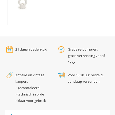
21 dagen bedenktijd
Gratis retourneren,
gratis verzending vanaf
199,-
Antieke en vintage
Voor 15.30 uur besteld,
lampen:
vandaag verzonden
• gecontroleerd
• technisch in orde
• klaar voor gebruik