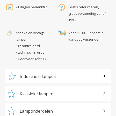
21 dagen bedenktijd
Gratis retourneren,
gratis verzending vanaf
199,-
Antieke en vintage
Voor 15.30 uur besteld,
lampen:
vandaag verzonden
• gecontroleerd
• technisch in orde
• klaar voor gebruik
Industriële lampen
Klassieke lampen
Lamponderdelen