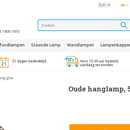
NL
it 1900-1970
afondlampen
Staande Lamp
Wandlampen
Lampenkappe
21 dagen bedenktijd
Voor 15.30 uur besteld,
vandaag verzonden
rig glas
Oude hanglamp, 5