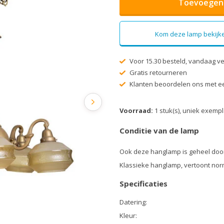
Toevoegen 
Kom deze lamp bekijke
Voor 15.30 besteld, vandaag v
Gratis retourneren
Klanten beoordelen ons met ee
Voorraad:
1 stuk(s), uniek exemp
Conditie van de lamp
Ook deze hanglamp is geheel doo
Klassieke hanglamp, vertoont nor
Specificaties
Datering:
Kleur: