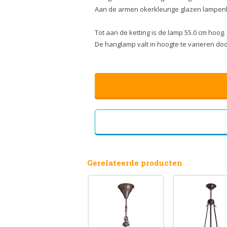
Aan de armen okerkleurige glazen lampe
Tot aan de ketting is de lamp 55.0 cm hoog.
De hanglamp valt in hoogte te varieren do
Gerelateerde producten