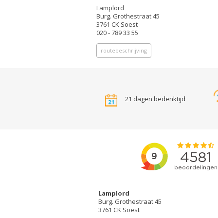
Lamplord
Burg. Grothestraat 45
3761 CK Soest
020 - 789 33 55
routebeschrijving
21 dagen bedenktijd
Lamplord
Burg. Grothestraat 45
3761 CK Soest