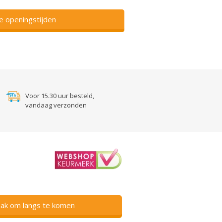
ze openingstijden
Voor 15.30 uur besteld,
vandaag verzonden
ak om langs te komen