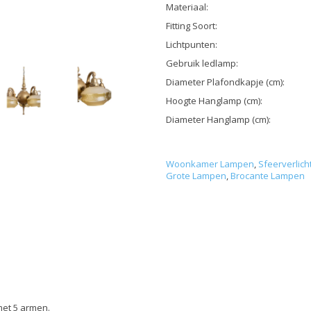
Materiaal:
Fitting Soort:
Lichtpunten:
Gebruik ledlamp:
Diameter Plafondkapje (cm):
Hoogte Hanglamp (cm):
Diameter Hanglamp (cm):
Woonkamer Lampen
,
Sfeerverlich
Grote Lampen
,
Brocante Lampen
met 5 armen.