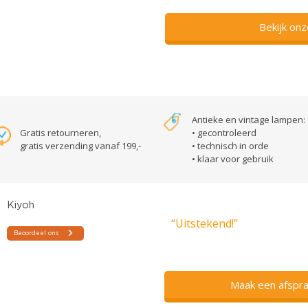
Bekijk on
Antieke en vintage lampen:
Gratis retourneren,
• gecontroleerd
gratis verzending vanaf 199,-
• technisch in orde
• klaar voor gebruik
“Uitstekend!”
Maak een afspra