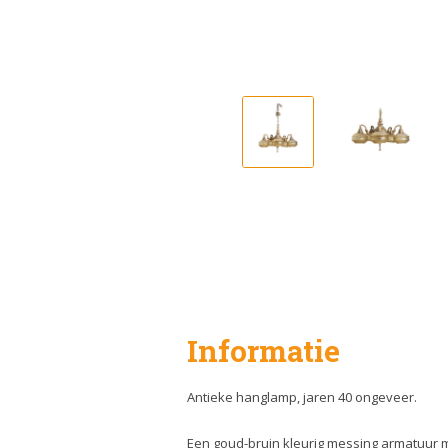
Informatie
Antieke hanglamp, jaren 40 ongeveer.
Een goud-bruin kleurig messing armatuur 