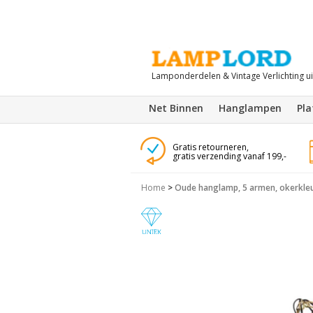
Lamponderdelen & Vintage Verlichting u
Net Binnen
Hanglampen
Pl
Gratis retourneren,
gratis verzending vanaf 199,-
Home
>
Oude hanglamp, 5 armen, okerkleu