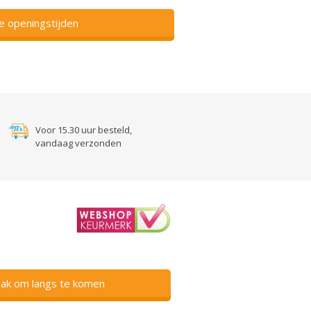
ze openingstijden
Voor 15.30 uur besteld,
vandaag verzonden
ak om langs te komen