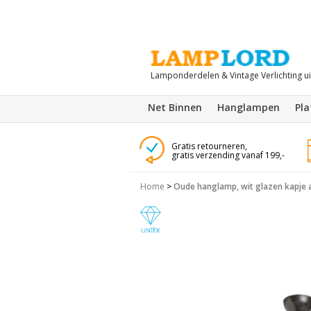
Lamponderdelen & Vintage Verlichting u
Net Binnen
Hanglampen
Pl
Gratis retourneren,
gratis verzending vanaf 199,-
Home
>
Oude hanglamp, wit glazen kapje a