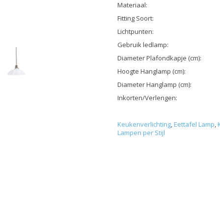
Materiaal:
Fitting Soort:
Lichtpunten:
Gebruik ledlamp:
Diameter Plafondkapje (cm):
Hoogte Hanglamp (cm):
Diameter Hanglamp (cm):
Inkorten/Verlengen:
Keukenverlichting
,
Eettafel Lamp
,
Lampen per Stijl