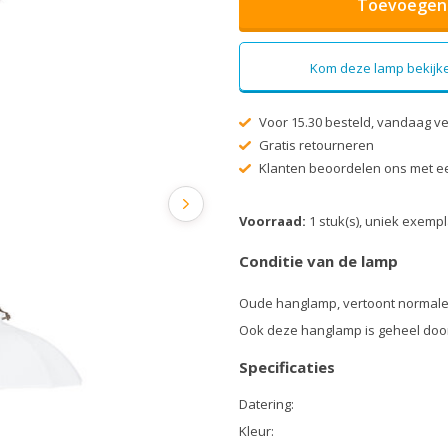
Toevoegen 
Kom deze lamp bekijke
Voor 15.30 besteld, vandaag v
Gratis retourneren
Klanten beoordelen ons met ee
Voorraad:
1 stuk(s), uniek exemp
Conditie van de lamp
Oude hanglamp, vertoont normale
Ook deze hanglamp is geheel doo
Specificaties
Datering:
Kleur: