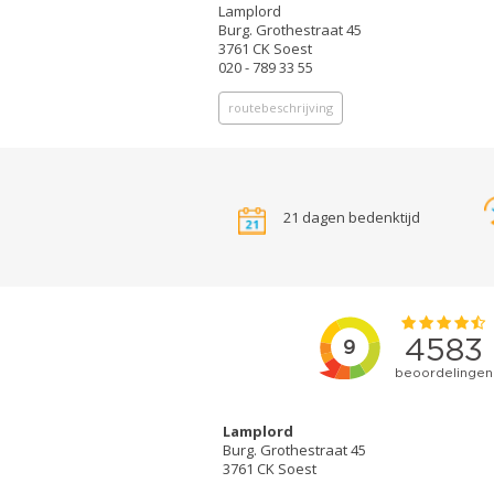
Lamplord
Burg. Grothestraat 45
3761 CK Soest
020 - 789 33 55
routebeschrijving
21 dagen bedenktijd
Lamplord
Burg. Grothestraat 45
3761 CK Soest