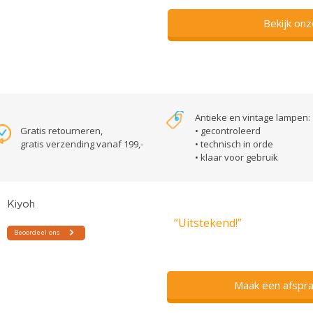
Bekijk on
Antieke en vintage lampen:
Gratis retourneren,
• gecontroleerd
gratis verzending vanaf 199,-
• technisch in orde
• klaar voor gebruik
“Uitstekend!”
Maak een afspra