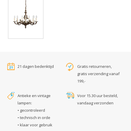
21 dagen bedenktijd
Gratis retourneren,
gratis verzending vanaf
199,-
Antieke en vintage
Voor 15.30 uur besteld,
lampen:
vandaag verzonden
• gecontroleerd
• technisch in orde
• klaar voor gebruik