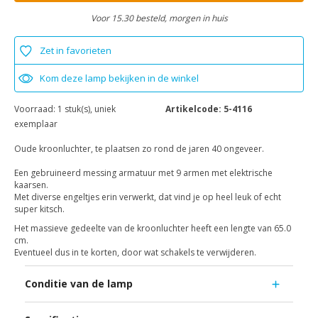
Voor 15.30 besteld, morgen in huis
Zet in favorieten
Kom deze lamp bekijken in de winkel
Voorraad:
1 stuk(s), uniek
Artikelcode:
5-4116
exemplaar
Oude kroonluchter, te plaatsen zo rond de jaren 40 ongeveer.
Een gebruineerd messing armatuur met 9 armen met elektrische
kaarsen.
Met diverse engeltjes erin verwerkt, dat vind je op heel leuk of echt
super kitsch.
Het massieve gedeelte van de kroonluchter heeft een lengte van 65.0
cm.
Eventueel dus in te korten, door wat schakels te verwijderen.
Conditie van de lamp