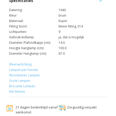
Specificaties
Datering:
1940
Kleur:
bruin
Materiaal:
koper
Fitting Soort:
kleine fitting, E14
Lichtpunten:
9
Gebruik ledlamp:
ja, dat is mogelijk
Diameter Plafondkapje (cm):
14.0
Hoogte Hanglamp (cm):
100.0
Diameter Hanglamp (cm):
67.0
Sfeerverlichting
Lampen per Functie
Woonkamer Lampen
Grote Lampen
Brocante Lampen
Net Binnen
21 dagen bedenktijd vanaf
Zorgvuldig verpakt
aankomst