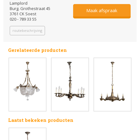
Lamplord
Burg. Grothestraat 45
Maak afspraak
3761 CK Soest
020 - 789 33 55
routebeschrijving
Gerelateerde producten
Laatst bekeken producten