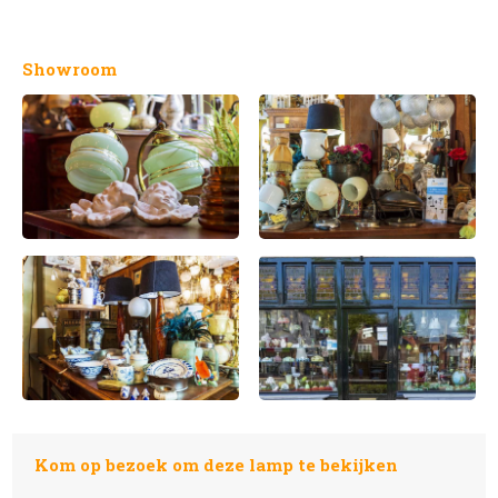
Showroom
Kom op bezoek om deze lamp te bekijken