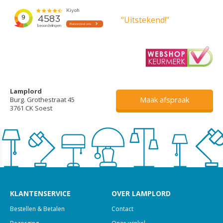
“Uitstekend!”
Lamplord
Maak afspraak
Burg. Grothestraat 45
3761 CK Soest
KLANTENSERVICE
OVER LAMPLORD
Bestellen & Betalen
Contact