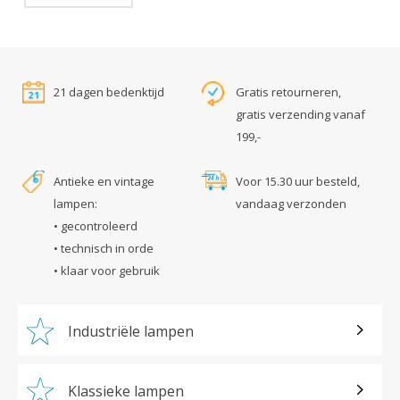
21 dagen bedenktijd
Gratis retourneren,
gratis verzending vanaf
199,-
Antieke en vintage
Voor 15.30 uur besteld,
lampen:
vandaag verzonden
• gecontroleerd
• technisch in orde
• klaar voor gebruik
Industriële lampen
Klassieke lampen