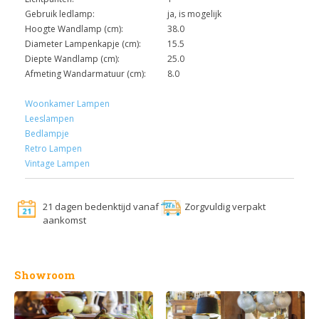
Gebruik ledlamp:
ja, is mogelijk
Hoogte Wandlamp (cm):
38.0
Diameter Lampenkapje (cm):
15.5
Diepte Wandlamp (cm):
25.0
Afmeting Wandarmatuur (cm):
8.0
Woonkamer Lampen
Leeslampen
Bedlampje
Retro Lampen
Vintage Lampen
21 dagen bedenktijd vanaf
Zorgvuldig verpakt
aankomst
Showroom