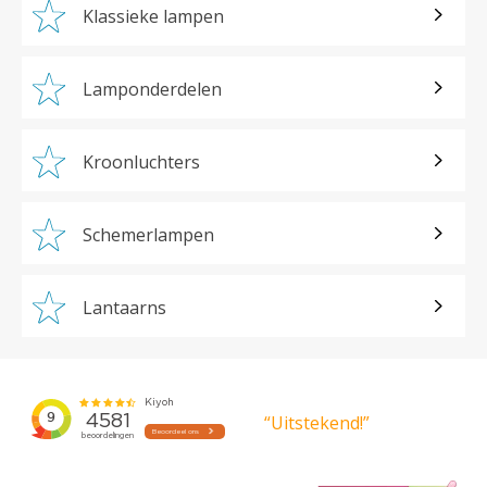
Klassieke lampen
Lamponderdelen
Kroonluchters
Schemerlampen
Lantaarns
“Uitstekend!”