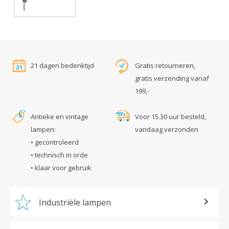
21 dagen bedenktijd
Gratis retourneren,
gratis verzending vanaf
199,-
Antieke en vintage
Voor 15.30 uur besteld,
lampen:
vandaag verzonden
• gecontroleerd
• technisch in orde
• klaar voor gebruik
Industriële lampen