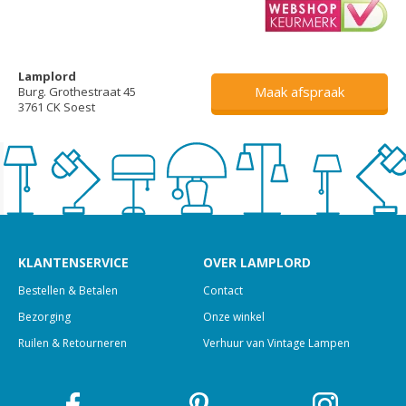
Lamplord
Maak afspraak
Burg. Grothestraat 45
3761 CK Soest
KLANTENSERVICE
OVER LAMPLORD
Bestellen & Betalen
Contact
Bezorging
Onze winkel
Ruilen & Retourneren
Verhuur van Vintage Lampen