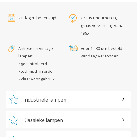
21 dagen bedenktijd
Gratis retourneren,
gratis verzending vanaf
199,-
Antieke en vintage
Voor 15.30 uur besteld,
lampen:
vandaag verzonden
• gecontroleerd
• technisch in orde
• klaar voor gebruik
Industriële lampen
Klassieke lampen