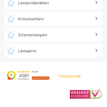
Lamponderdelen
Kroonluchters
Schemerlampen
Lantaarns
“Uitstekend!”