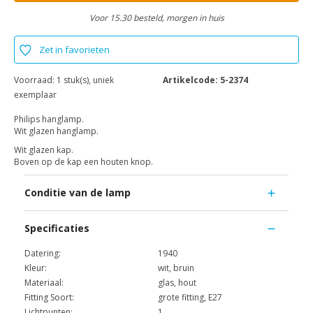
Voor 15.30 besteld, morgen in huis
Zet in favorieten
Voorraad:
1 stuk(s), uniek
Artikelcode:
5-2374
exemplaar
Philips hanglamp.
Wit glazen hanglamp.
Wit glazen kap.
Boven op de kap een houten knop.
Conditie van de lamp
Specificaties
Datering:
1940
Kleur:
wit, bruin
Materiaal:
glas, hout
Fitting Soort:
grote fitting, E27
Lichtpunten:
1