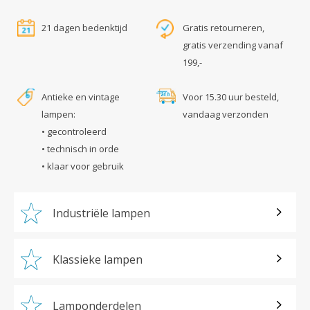
21 dagen bedenktijd
Gratis retourneren,
gratis verzending vanaf
199,-
Antieke en vintage
Voor 15.30 uur besteld,
lampen:
vandaag verzonden
• gecontroleerd
• technisch in orde
• klaar voor gebruik
Industriële lampen
Klassieke lampen
Lamponderdelen