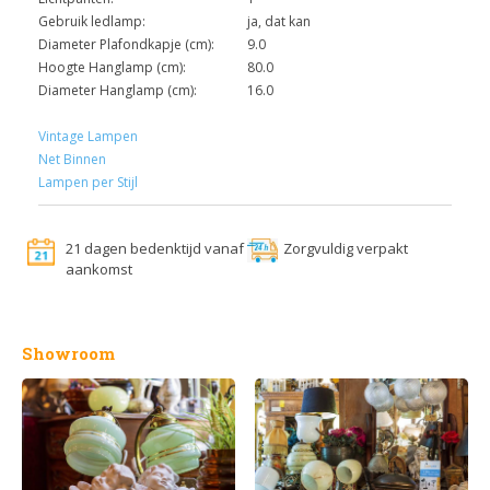
Gebruik ledlamp:
ja, dat kan
Diameter Plafondkapje (cm):
9.0
Hoogte Hanglamp (cm):
80.0
Diameter Hanglamp (cm):
16.0
Vintage Lampen
Net Binnen
Lampen per Stijl
21 dagen bedenktijd vanaf
Zorgvuldig verpakt
aankomst
Showroom