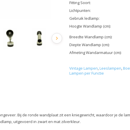
Fitting Soort:
Lichtpunten:
Gebruik ledlamp:
Hoogte Wandlamp (cm):
Breedte Wandlamp (cm):
Diepte Wandlamp (cm):
Afmeting Wandarmatuur (cm):
Vintage Lampen
,
Leeslampen
,
Boe
Lampen per Functie
ongeveer. Bij de ronde wandplaat zit een kniegewricht, waardoor je de lamp
ndlamp, uitgevoerd in zwart en mat zilverkleur.