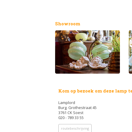
Showroom
Kom op bezoek om deze lamp te
Lamplord
Burg. Grothestraat 45
3761 CK Soest
020 - 789 33 55
routebeschrijving