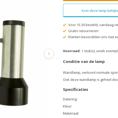
Kom deze lamp bekijke
Voor 15.30 besteld, vandaag v
Gratis retourneren
Klanten beoordelen ons met ee
Voorraad:
1 stuk(s), uniek exemp
Conditie van de lamp
Wandlamp, vertoont normale spor
Ook deze wandlamp is geheel doo
Specificaties
Datering:
Kleur:
Materiaal: