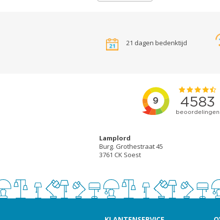
21 dagen bedenktijd
Lamplord
Burg. Grothestraat 45
3761 CK Soest
KLANTENSERVICE
O