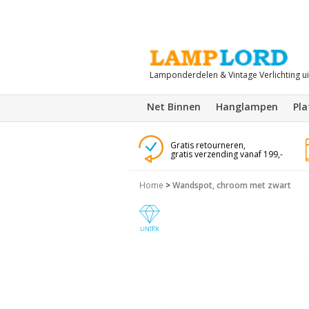
Lamponderdelen & Vintage Verlichting u
Net Binnen
Hanglampen
Pl
Gratis retourneren,
gratis verzending vanaf 199,-
Home
>
Wandspot, chroom met zwart