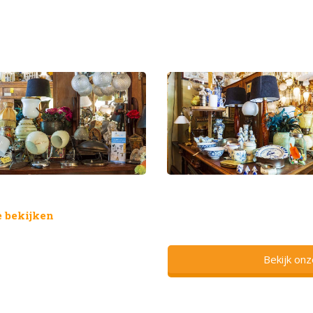
 bekijken
Bekijk on