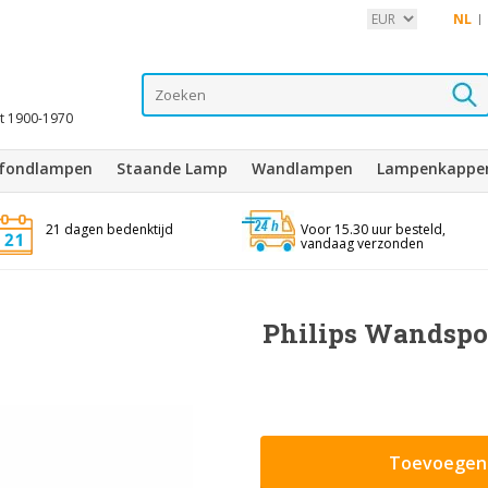
NL
it 1900-1970
afondlampen
Staande Lamp
Wandlampen
Lampenkappe
21 dagen bedenktijd
Voor 15.30 uur besteld,
vandaag verzonden
Philips Wandspo
Toevoegen 