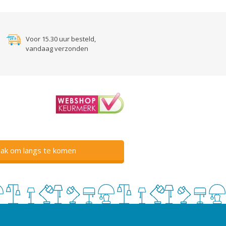
Voor 15.30 uur besteld,
vandaag verzonden
ak om langs te komen