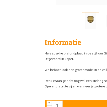
Informatie
Hele strakke plafondplaat, in de stijl van G
Uitgevoerd in koper.
We hebben ook een groter model in de coll
Denk eraan; je hebt nog wel een stelring n
Opening is uit te vijlen wanneer je grotere
+