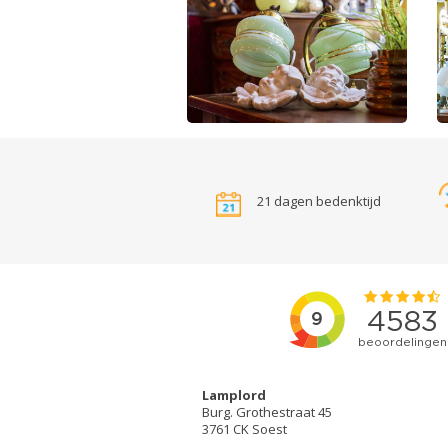
21 dagen bedenktijd
Lamplord
Burg. Grothestraat 45
3761 CK Soest