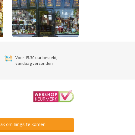
Voor 15.30 uur besteld,
vandaag verzonden
ak om langs te komen