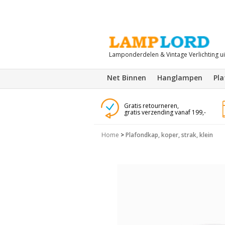
Lamponderdelen & Vintage Verlichting u
Net Binnen
Hanglampen
Pl
Gratis retourneren,
gratis verzending vanaf 199,-
Home
>
Plafondkap, koper, strak, klein