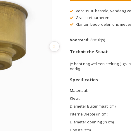
Voor 15.30 besteld, vandaag v
Gratis retourneren
Klanten beoordelen ons met ee
Voorraad:
8 stuk(s)
Technische Staat
Je hebt nog wel een stelring (i.g.v. 
nodig.
Specificaties
Materiaal:
Kleur:
Diameter Buitenmaat (cm):
Interne Diepte (in cm):
Diameter opening (in cm):
Hoogte (cm):