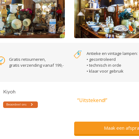
Antieke en vintage lampen:
Gratis retourneren,
• gecontroleerd
gratis verzending vanaf 199,-
• technisch in orde
• klaar voor gebruik
“Uitstekend!”
Maak een afspra