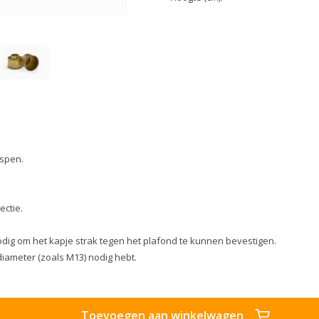
ispen.
ectie.
odig om het kapje strak tegen het plafond te kunnen bevestigen.
 diameter (zoals M13) nodig hebt.
Toevoegen aan winkelwagen