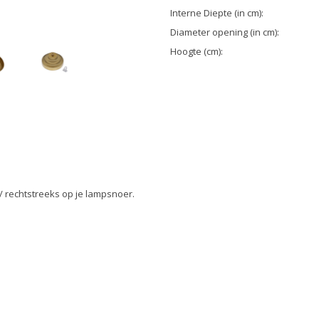
Interne Diepte (in cm):
Diameter opening (in cm):
Hoogte (cm):
/ rechtstreeks op je lampsnoer.