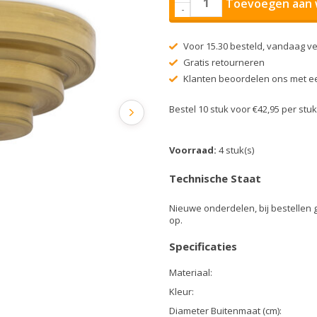
Toevoegen aan 
-
Voor 15.30 besteld, vandaag v
Gratis retourneren
Klanten beoordelen ons met ee
Bestel 10 stuk voor €42,95 per st
Voorraad:
4 stuk(s)
Technische Staat
Nieuwe onderdelen, bij bestellen 
op.
Specificaties
Materiaal:
Kleur:
Diameter Buitenmaat (cm):