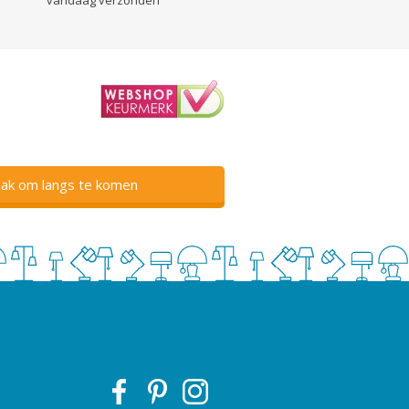
ak om langs te komen