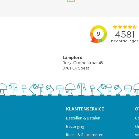
Lamplord
Burg. Grothestraat 45
3761 CK Soest
KLANTENSERVICE
O
Bestellen & Betalen
Co
Bezorging
On
Ruilen & Retourneren
Ve