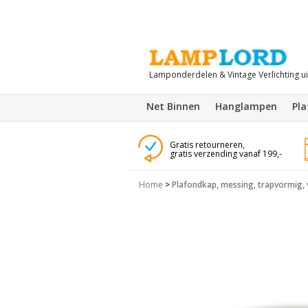
Lamponderdelen & Vintage Verlichting u
Net Binnen
Hanglampen
Pl
Gratis retourneren,
gratis verzending vanaf 199,-
Home
>
Plafondkap, messing, trapvormig,