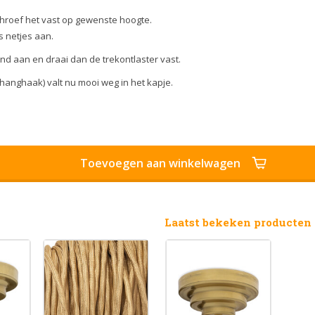
.
hroef het vast op gewenste hoogte.
s netjes aan.
nd aan en draai dan de trekontlaster vast.
hanghaak) valt nu mooi weg in het kapje.
Toevoegen aan winkelwagen
Laatst bekeken producten