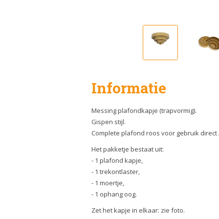
Informatie
Messing plafondkapje (trapvormig).
Gispen stijl.
Complete plafond roos voor gebruik direct 
Het pakketje bestaat uit:
- 1 plafond kapje,
- 1 trekontlaster,
- 1 moertje,
- 1 ophang oog.
Zet het kapje in elkaar: zie foto.