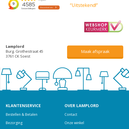
“Uitstekend!”
Lamplord
Maak afspraak
Burg. Grothestraat 45
3761 CK Soest
KLANTENSERVICE
OVER LAMPLORD
Bestellen & Betalen
Contact
Bezorging
Onze winkel