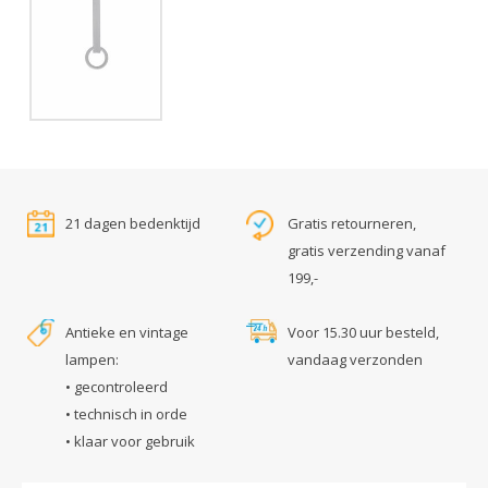
21 dagen bedenktijd
Gratis retourneren,
gratis verzending vanaf
199,-
Antieke en vintage
Voor 15.30 uur besteld,
lampen:
vandaag verzonden
• gecontroleerd
• technisch in orde
• klaar voor gebruik