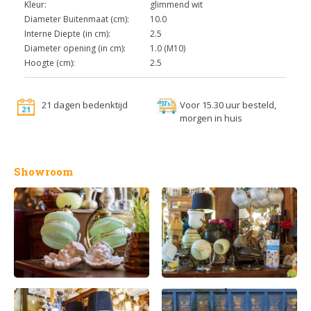
Kleur:
glimmend wit
Diameter Buitenmaat (cm):
10.0
Interne Diepte (in cm):
2.5
Diameter opening (in cm):
1.0 (M10)
Hoogte (cm):
2.5
21 dagen bedenktijd
Voor 15.30 uur besteld,
morgen in huis
Showroom