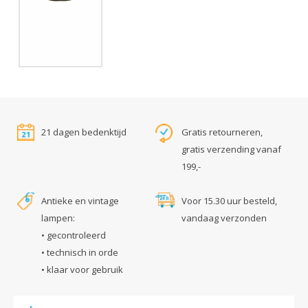
21 dagen bedenktijd
Gratis retourneren,
gratis verzending vanaf
199,-
Antieke en vintage
Voor 15.30 uur besteld,
lampen:
vandaag verzonden
• gecontroleerd
• technisch in orde
• klaar voor gebruik