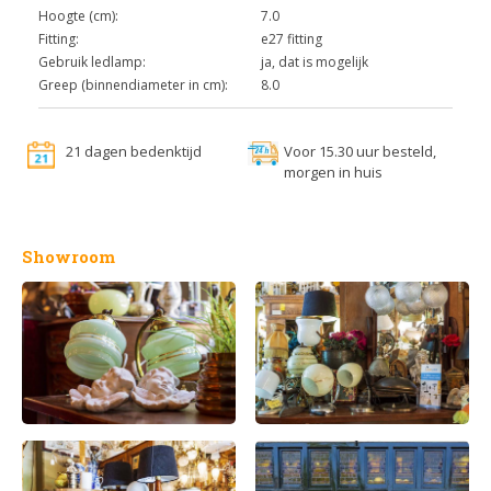
Hoogte (cm):
7.0
Fitting:
e27 fitting
Gebruik ledlamp:
ja, dat is mogelijk
Greep (binnendiameter in cm):
8.0
21 dagen bedenktijd
Voor 15.30 uur besteld,
morgen in huis
Showroom