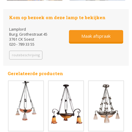
Kom op bezoek om deze lamp te bekijken
Lamplord
Burg. Grothestraat 45
Maak afspraak
3761 CK Soest
020 - 789 33 55
routebeschrijving
Gerelateerde producten