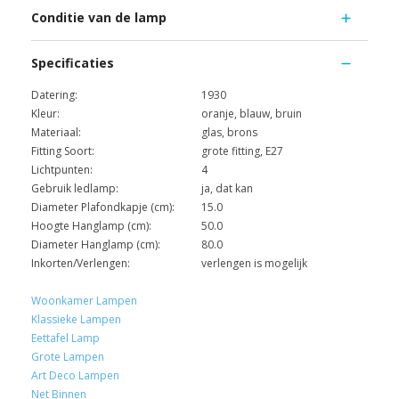
Conditie van de lamp
Specificaties
Datering:
1930
Kleur:
oranje, blauw, bruin
Materiaal:
glas, brons
Fitting Soort:
grote fitting, E27
Lichtpunten:
4
Gebruik ledlamp:
ja, dat kan
Diameter Plafondkapje (cm):
15.0
Hoogte Hanglamp (cm):
50.0
Diameter Hanglamp (cm):
80.0
Inkorten/Verlengen:
verlengen is mogelijk
Woonkamer Lampen
Klassieke Lampen
Eettafel Lamp
Grote Lampen
Art Deco Lampen
Net Binnen