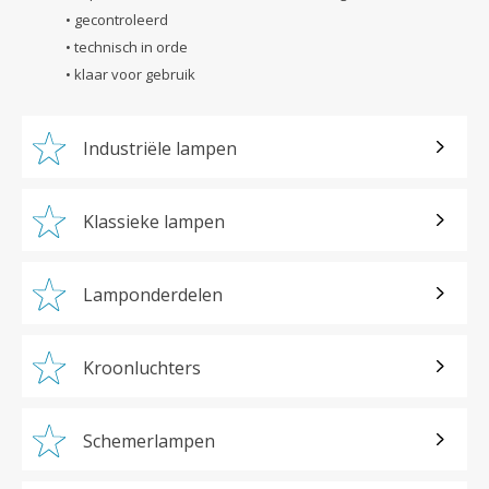
• gecontroleerd
• technisch in orde
• klaar voor gebruik
Industriële lampen
Klassieke lampen
Lamponderdelen
Kroonluchters
Schemerlampen