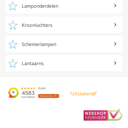
Lamponderdelen
Kroonluchters
Schemerlampen
Lantaarns
“Uitstekend!”