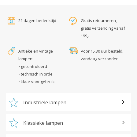
21 dagen bedenktijd
Gratis retourneren,
gratis verzending vanaf
199,-
Antieke en vintage
Voor 15.30 uur besteld,
lampen:
vandaag verzonden
• gecontroleerd
• technisch in orde
• klaar voor gebruik
Industriële lampen
Klassieke lampen