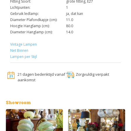
Fitting Soort:
grote fitting, E27
Lichtpunten:
1
Gebruik ledlamp:
ja, dat kan
Diameter Plafondkapje (cm):
11.0
Hoogte Hanglamp (cm):
80.0
Diameter Hanglamp (cm):
14.0
Vintage Lampen
Net Binnen
Lampen per Stijl
21 dagen bedenktijd vanaf
Zorgvuldig verpakt
aankomst
Showroom