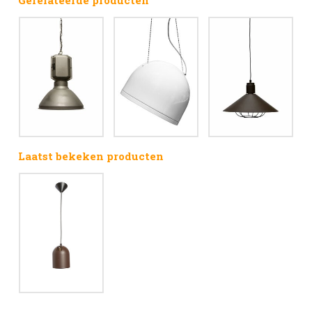
Gerelateerde producten
Laatst bekeken producten