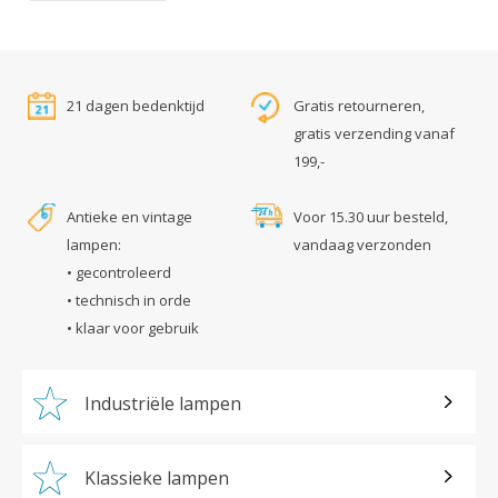
21 dagen bedenktijd
Gratis retourneren,
gratis verzending vanaf
199,-
Antieke en vintage
Voor 15.30 uur besteld,
lampen:
vandaag verzonden
• gecontroleerd
• technisch in orde
• klaar voor gebruik
Industriële lampen
Klassieke lampen