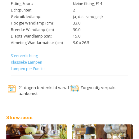
Fitting Soort:
kleine fitting, E14
Lichtpunten:
2
Gebruik ledlamp:
ja, dat is mogelijk
Hoogte Wandlamp (cm):
33.0
Breedte Wandlamp (cm):
30.0
Diepte Wandlamp (cm):
15.0
Afmeting Wandarmatuur (cm):
9.0 x 26.5
Sfeerverlichting
Klassieke Lampen
Lampen per Functie
21 dagen bedenktijd vanaf
Zorgvuldig verpakt
aankomst
Showroom