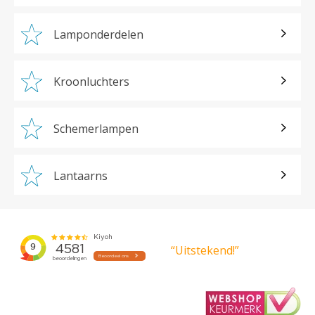
Lamponderdelen
Kroonluchters
Schemerlampen
Lantaarns
“Uitstekend!”