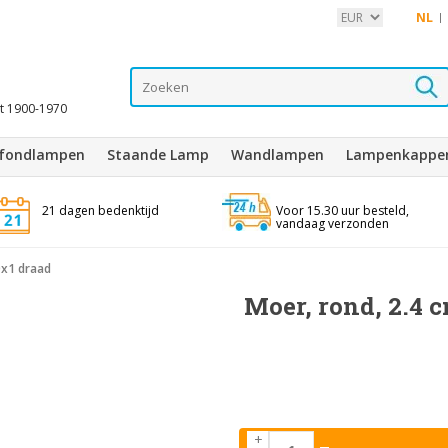
NL
it 1900-1970
afondlampen
Staande Lamp
Wandlampen
Lampenkappe
21 dagen bedenktijd
Voor 15.30 uur besteld,
vandaag verzonden
0x1 draad
Moer, rond, 2.4 
+