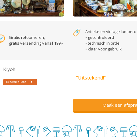
Antieke en vintage lampen:
Gratis retourneren,
• gecontroleerd
gratis verzending vanaf 199,-
• technisch in orde
• klaar voor gebruik
“Uitstekend!”
Maak een afspra