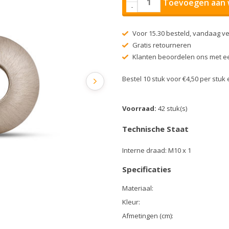
Toevoegen aan 
-
Voor 15.30 besteld, vandaag v
Gratis retourneren
Klanten beoordelen ons met ee
Bestel 10 stuk voor €4,50 per stu
Voorraad:
42 stuk(s)
Technische Staat
Interne draad: M10 x 1
Specificaties
Materiaal:
Kleur:
Afmetingen (cm):