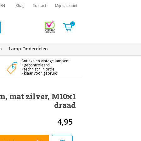
EN
Blog
Contact
Mijn account
0
n
Lamp Onderdelen
Antieke en vintage lampen:
• gecontroleerd
• technisch in orde
• klaar voor gebruik
cm, mat zilver, M10x1
draad
4,95