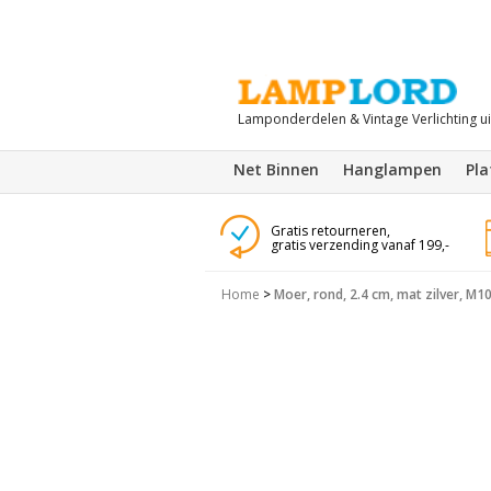
Lamponderdelen & Vintage Verlichting u
Net Binnen
Hanglampen
Pl
Gratis retourneren,
gratis verzending vanaf 199,-
Home
>
Moer, rond, 2.4 cm, mat zilver, M1