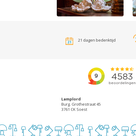
21 dagen bedenktijd
Lamplord
Burg. Grothestraat 45
3761 CK Soest