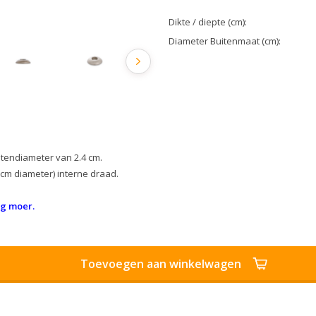
Dikte / diepte (cm):
Diameter Buitenmaat (cm):
itendiameter van 2.4 cm.
 cm diameter) interne draad.
g moer.
Toevoegen aan winkelwagen