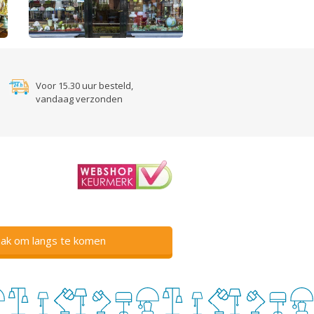
Voor 15.30 uur besteld,
vandaag verzonden
ak om langs te komen