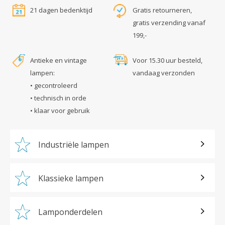
21 dagen bedenktijd
Gratis retourneren,
gratis verzending vanaf
199,-
Antieke en vintage
Voor 15.30 uur besteld,
lampen:
vandaag verzonden
• gecontroleerd
• technisch in orde
• klaar voor gebruik
Industriële lampen
Klassieke lampen
Lamponderdelen