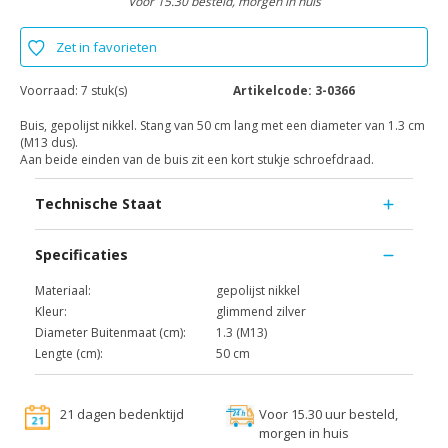
Voor 15.30 besteld, morgen in huis
Zet in favorieten
Voorraad:
7 stuk(s)
Artikelcode:
3-0366
Buis, gepolijst nikkel. Stang van 50 cm lang met een diameter van 1.3 cm
(M13 dus).
Aan beide einden van de buis zit een kort stukje schroefdraad.
Technische Staat
Specificaties
Materiaal:
gepolijst nikkel
Kleur:
glimmend zilver
Diameter Buitenmaat (cm):
1.3 (M13)
Lengte (cm):
50 cm
21 dagen bedenktijd
Voor 15.30 uur besteld,
morgen in huis