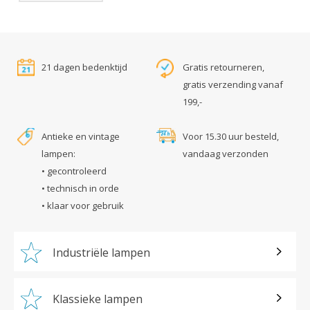
21 dagen bedenktijd
Gratis retourneren,
gratis verzending vanaf
199,-
Antieke en vintage
Voor 15.30 uur besteld,
lampen:
vandaag verzonden
• gecontroleerd
• technisch in orde
• klaar voor gebruik
Industriële lampen
Klassieke lampen