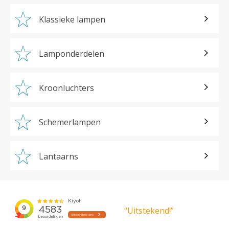
Klassieke lampen
Lamponderdelen
Kroonluchters
Schemerlampen
Lantaarns
“Uitstekend!”