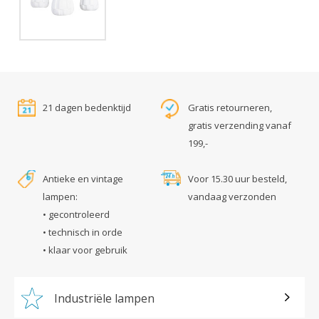
21 dagen bedenktijd
Gratis retourneren,
gratis verzending vanaf
199,-
Antieke en vintage
Voor 15.30 uur besteld,
lampen:
vandaag verzonden
• gecontroleerd
• technisch in orde
• klaar voor gebruik
Industriële lampen