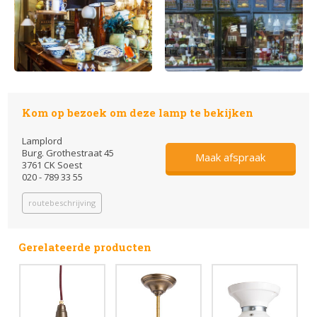
Kom op bezoek om deze lamp te bekijken
Lamplord
Burg. Grothestraat 45
Maak afspraak
3761 CK Soest
020 - 789 33 55
routebeschrijving
Gerelateerde producten