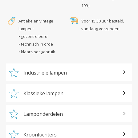
199,-
Antieke en vintage
Voor 15.30 uur besteld,
lampen:
vandaag verzonden
• gecontroleerd
• technisch in orde
• klaar voor gebruik
Industriële lampen
Klassieke lampen
Lamponderdelen
Kroonluchters