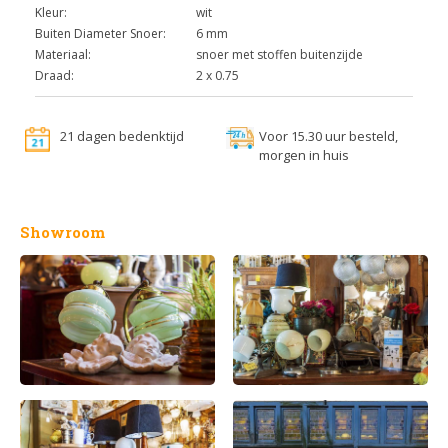
Kleur:
wit
Buiten Diameter Snoer:
6 mm
Materiaal:
snoer met stoffen buitenzijde
Draad:
2 x 0.75
21 dagen bedenktijd
Voor 15.30 uur besteld,
morgen in huis
Showroom