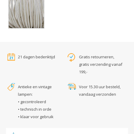
21 dagen bedenktijd
Gratis retourneren,
gratis verzending vanaf
199,-
Antieke en vintage
Voor 15.30 uur besteld,
lampen:
vandaag verzonden
• gecontroleerd
• technisch in orde
• klaar voor gebruik