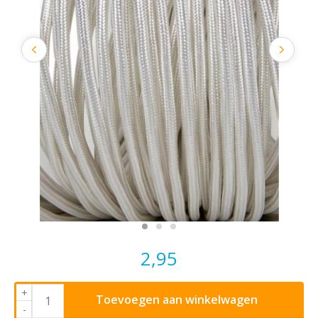
2,95
+
Toevoegen aan winkelwagen
-