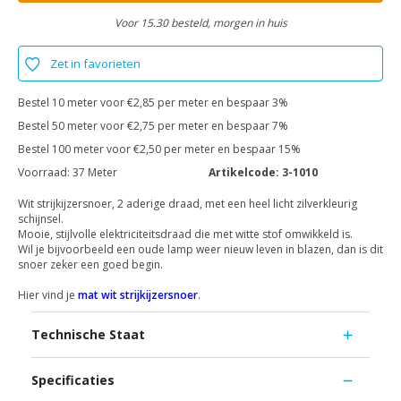
Voor 15.30 besteld, morgen in huis
Zet in favorieten
Bestel 10 meter voor €2,85 per meter en bespaar 3%
Bestel 50 meter voor €2,75 per meter en bespaar 7%
Bestel 100 meter voor €2,50 per meter en bespaar 15%
Voorraad:
37 Meter
Artikelcode:
3-1010
Wit strijkijzersnoer, 2 aderige draad, met een heel licht zilverkleurig
schijnsel.
Mooie, stijlvolle elektriciteitsdraad die met witte stof omwikkeld is.
Wil je bijvoorbeeld een oude lamp weer nieuw leven in blazen, dan is dit
snoer zeker een goed begin.
Hier vind je
mat wit strijkijzersnoer
.
Technische Staat
Specificaties