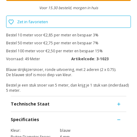
Voor 15.30 besteld, morgen in huis
Zet in favorieten
Bestel 10 meter voor €2,85 per meter en bespaar 3%
Bestel 50 meter voor €2,75 per meter en bespaar 7%
Bestel 100 meter voor €2,50 per meter en bespaar 15%
Voorraad:
49 Meter
Artikelcode:
3-1023
Blauw strijkijzersnoer, ronde uitvoering, met 2 aderen (2 x 0.75).
De blauwe stof is mooi diep van kleur.
Bestel je een stuk snoer van 5 meter, dan krijg je 1 stuk van (inderdaad)
5 meter.
Technische Staat
Specificaties
Kleur:
blauw
Buiten Diameter Snoer:
6 mm