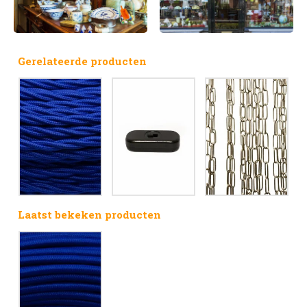
Gerelateerde producten
Laatst bekeken producten