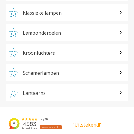
Klassieke lampen
Lamponderdelen
Kroonluchters
Schemerlampen
Lantaarns
“Uitstekend!”