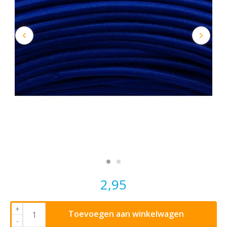
2,95
+
Toevoegen aan winkelwagen
-