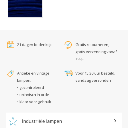
21 dagen bedenktijd
Gratis retourneren,
gratis verzending vanaf
199,-
Antieke en vintage
Voor 15.30 uur besteld,
lampen:
vandaag verzonden
• gecontroleerd
• technisch in orde
• klaar voor gebruik
Industriële lampen