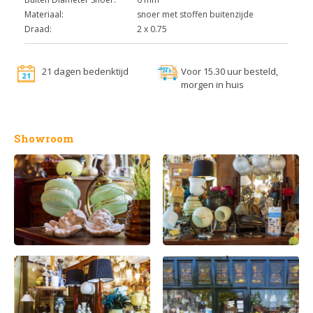
Materiaal:
snoer met stoffen buitenzijde
Draad:
2 x 0.75
21 dagen bedenktijd
Voor 15.30 uur besteld,
morgen in huis
Showroom