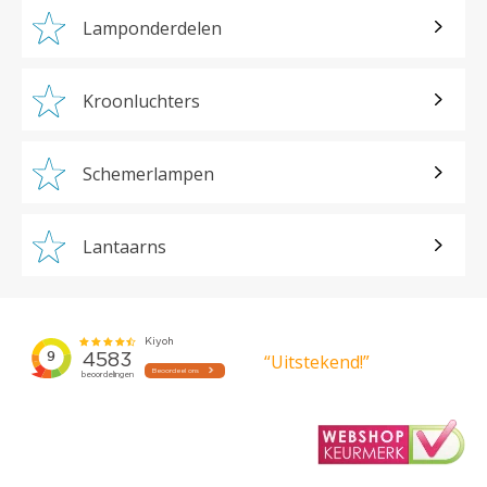
Lamponderdelen
Kroonluchters
Schemerlampen
Lantaarns
“Uitstekend!”