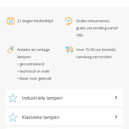
21 dagen bedenktijd
Gratis retourneren,
gratis verzending vanaf
199,-
Antieke en vintage
Voor 15.30 uur besteld,
lampen:
vandaag verzonden
• gecontroleerd
• technisch in orde
• klaar voor gebruik
Industriële lampen
Klassieke lampen