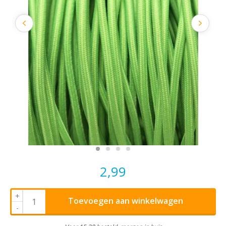
2,99
+
Toevoegen aan winkelwagen
-