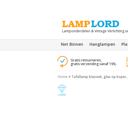
Lamponderdelen & Vintage Verlichting u
Net Binnen
Hanglampen
Pl
Gratis retourneren,
gratis verzending vanaf 199,-
Home
>
Tafellamp klassiek, glas op koper,