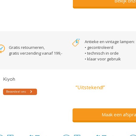
Bekijk on
Antieke en vintage lampen:
Gratis retourneren,
• gecontroleerd
gratis verzending vanaf 199,-
• technisch in orde
• klaar voor gebruik
“Uitstekend!”
Maak een afspra