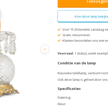
Toevoegen 
Kom deze lamp bekijke
Voor 15.30 besteld, vandaag v
Gratis retourneren
Klanten beoordelen ons met ee
Voorraad:
1 stuk(s), uniek exemp
Conditie van de lamp
Klassieke tafellamp, vertoont nor
Ook deze lamp is geheel door ons
Specificaties
Datering:
Kleur: