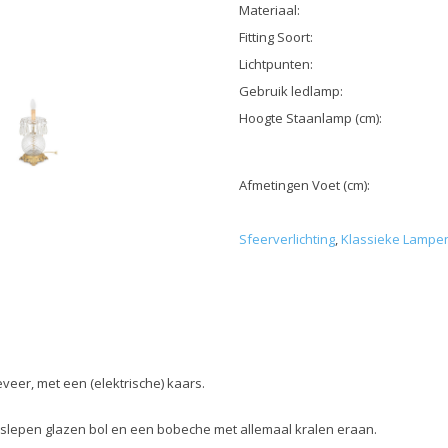
Materiaal:
Fitting Soort:
Lichtpunten:
Gebruik ledlamp:
Hoogte Staanlamp (cm):
Afmetingen Voet (cm):
Sfeerverlichting
,
Klassieke Lampe
eveer, met een (elektrische) kaars.
slepen glazen bol en een bobeche met allemaal kralen eraan.