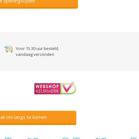
ze openingstijden
Voor 15.30 uur besteld,
vandaag verzonden
ak om langs te komen