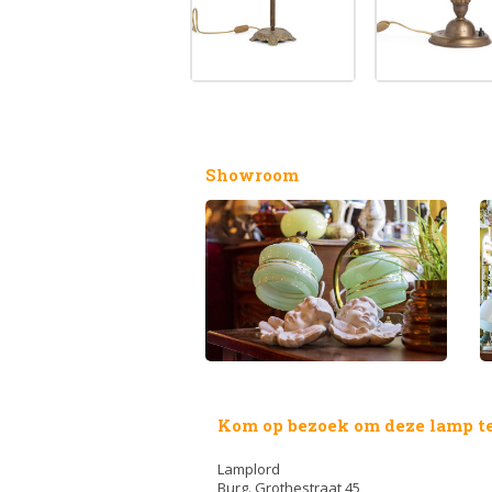
Showroom
Kom op bezoek om deze lamp te
Lamplord
Burg. Grothestraat 45