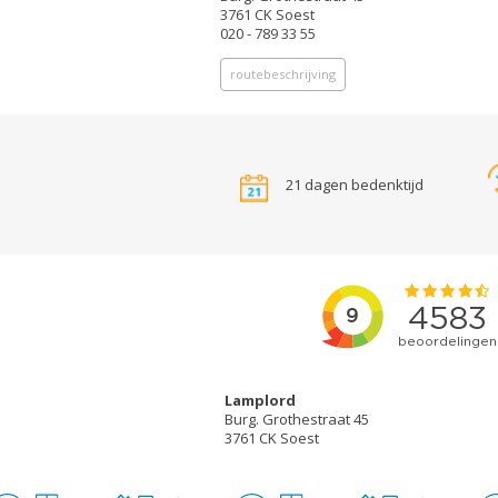
3761 CK Soest
020 - 789 33 55
routebeschrijving
21 dagen bedenktijd
Lamplord
Burg. Grothestraat 45
3761 CK Soest