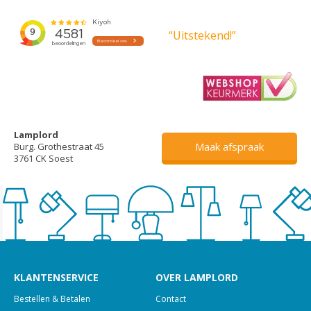
“Uitstekend!”
Lamplord
Maak afspraak
Burg. Grothestraat 45
3761 CK Soest
KLANTENSERVICE
OVER LAMPLORD
Bestellen & Betalen
Contact