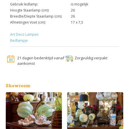
Gebruik ledlamp:
is mogelijk
Hoogte Staanlamp (cm):
26
Breedte/Diepte Staanlamp (cm):
26
Afmetingen Voet (cm):
17 x 7,5
Art Deco Lampen
Bedlampje
21 dagen bedenktijd vanaf
Zorgvuldig verpakt
aankomst
Showroom