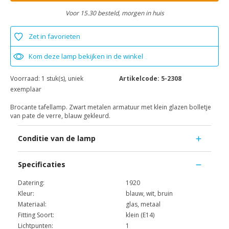
Voor 15.30 besteld, morgen in huis
Zet in favorieten
Kom deze lamp bekijken in de winkel
Voorraad:
1 stuk(s), uniek
Artikelcode:
5-2308
exemplaar
Brocante tafellamp. Zwart metalen armatuur met klein glazen bolletje
van pate de verre, blauw gekleurd.
Conditie van de lamp
Specificaties
Datering:
1920
Kleur:
blauw, wit, bruin
Materiaal:
glas, metaal
Fitting Soort:
klein (E14)
Lichtpunten:
1