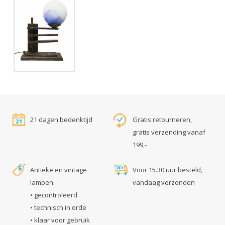
21 dagen bedenktijd
Gratis retourneren,
gratis verzending vanaf
199,-
Antieke en vintage
Voor 15.30 uur besteld,
lampen:
vandaag verzonden
• gecontroleerd
• technisch in orde
• klaar voor gebruik