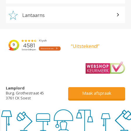
Lantaarns
“Uitstekend!”
Lamplord
Maak afspraak
Burg. Grothestraat 45
3761 CK Soest