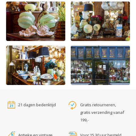
21 dagen bedenktijd
Gratis retourneren,
gratis verzending vanaf
199,-
Antieke en vintage
Voor 15.30 uur besteld,