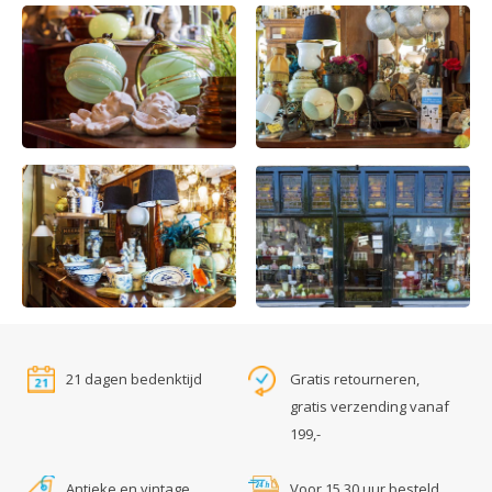
21 dagen bedenktijd
Gratis retourneren,
gratis verzending vanaf
199,-
Antieke en vintage
Voor 15.30 uur besteld,