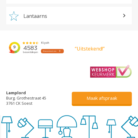
Lantaarns
“Uitstekend!”
Lamplord
Maak afspraak
Burg. Grothestraat 45
3761 CK Soest