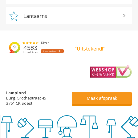
Lantaarns
“Uitstekend!”
Lamplord
Maak afspraak
Burg. Grothestraat 45
3761 CK Soest