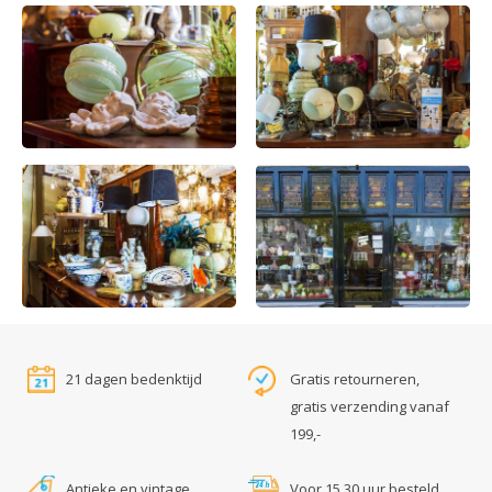
21 dagen bedenktijd
Gratis retourneren,
gratis verzending vanaf
199,-
Antieke en vintage
Voor 15.30 uur besteld,