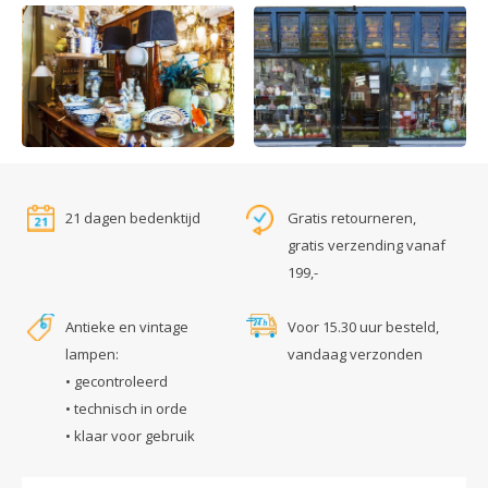
21 dagen bedenktijd
Gratis retourneren,
gratis verzending vanaf
199,-
Antieke en vintage
Voor 15.30 uur besteld,
lampen:
vandaag verzonden
• gecontroleerd
• technisch in orde
• klaar voor gebruik