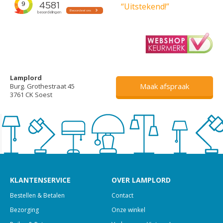
“Uitstekend!”
Lamplord
Maak afspraak
Burg. Grothestraat 45
3761 CK Soest
KLANTENSERVICE
OVER LAMPLORD
Bestellen & Betalen
Contact
Bezorging
Onze winkel