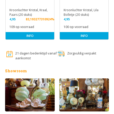
Kroonluchter Kristal, Kraal,
Kroonluchter Kristal, Lila
Paars (20 stuks)
Bolletje (20 stuks)
4,95
83,193277310924%
4,95
109 op voorraad
100 op voorraad
INFO
INFO
21 dagen bedenktijd vanaf
Zorgvuldig verpakt
aankomst
Showroom