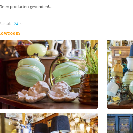
Geen producten gevonden!...
Aantal:
howroom