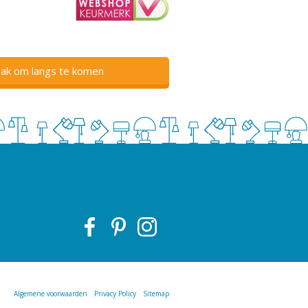
ak om langs te komen
Algemene voorwaarden
Privacy Policy
Sitemap