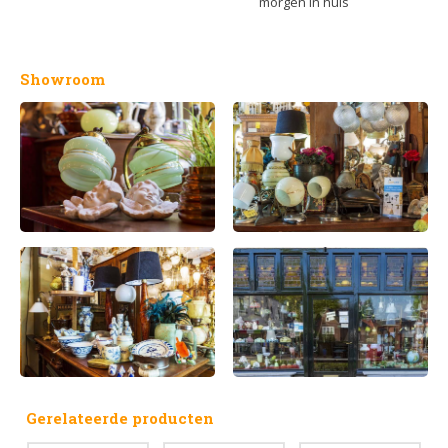
morgen in huis
Showroom
Gerelateerde producten