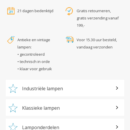
21 dagen bedenktijd
Gratis retourneren,
gratis verzending vanaf
199,-
Antieke en vintage
Voor 15.30 uur besteld,
lampen:
vandaag verzonden
• gecontroleerd
• technisch in orde
• klaar voor gebruik
Industriële lampen
Klassieke lampen
Lamponderdelen