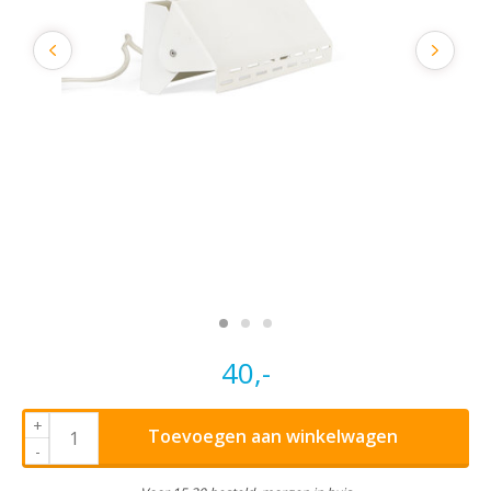
40,-
+
Toevoegen aan winkelwagen
-