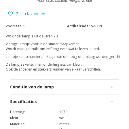
Voor 15.30 besteld, morgen in huis
Zet in favorieten
Voorraad:
5
Artikelcode:
5-5331
Wit kinderlampje uit de jaren 70.
Vintage lampje voor in de kinder slaapkamer.
Wordt vaak gebruikt om zelf nog even wat te lezen in bed.
Lampje kan scharnieren. Kapje kan omhoog of omlaag worden gericht.
De lampjes verschillen onderling iets van kleur.
Ook de snoeren en stekkers kunnen van elkaar verschillen.
Conditie van de lamp
Specificaties
Datering:
1970
Kleur:
wit
Materiaal:
metaal