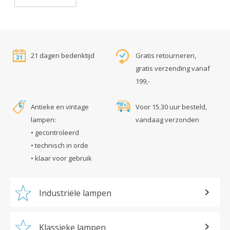
21 dagen bedenktijd
Gratis retourneren,
gratis verzending vanaf
199,-
Antieke en vintage
Voor 15.30 uur besteld,
lampen:
vandaag verzonden
• gecontroleerd
• technisch in orde
• klaar voor gebruik
Industriële lampen
Klassieke lampen