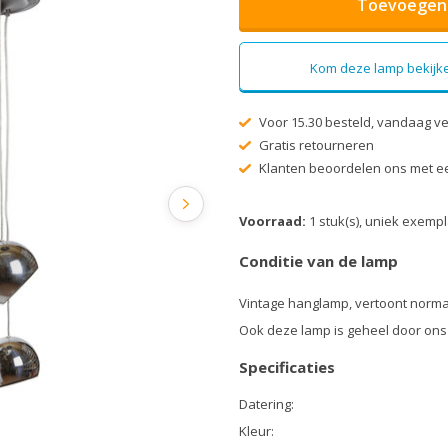
Toevoegen 
Kom deze lamp bekijke
Voor 15.30 besteld, vandaag v
Gratis retourneren
Klanten beoordelen ons met ee
Voorraad:
1 stuk(s), uniek exemp
Conditie van de lamp
Vintage hanglamp, vertoont norma
Ook deze lamp is geheel door ons
Specificaties
Datering:
Kleur: