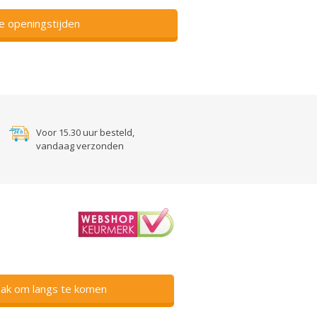
ze openingstijden
Voor 15.30 uur besteld,
vandaag verzonden
ak om langs te komen