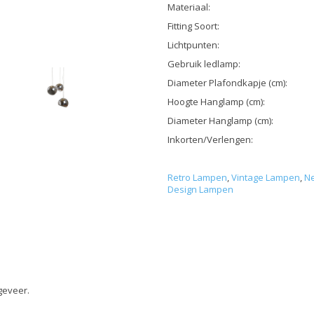
Materiaal:
Fitting Soort:
Lichtpunten:
Gebruik ledlamp:
Diameter Plafondkapje (cm):
Hoogte Hanglamp (cm):
Diameter Hanglamp (cm):
Inkorten/Verlengen:
Retro Lampen
,
Vintage Lampen
,
Ne
Design Lampen
ngeveer.