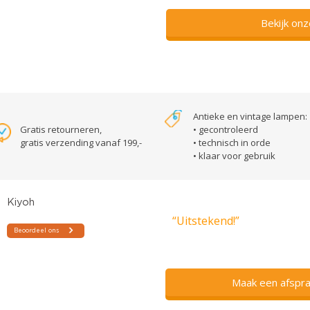
Bekijk on
Antieke en vintage lampen:
Gratis retourneren,
• gecontroleerd
gratis verzending vanaf 199,-
• technisch in orde
• klaar voor gebruik
“Uitstekend!”
Maak een afspra