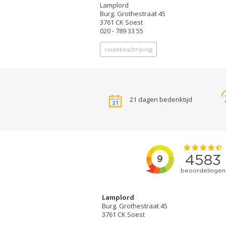
Lamplord
Burg. Grothestraat 45
3761 CK Soest
020 - 789 33 55
routebeschrijving
21 dagen bedenktijd
Lamplord
Burg. Grothestraat 45
3761 CK Soest