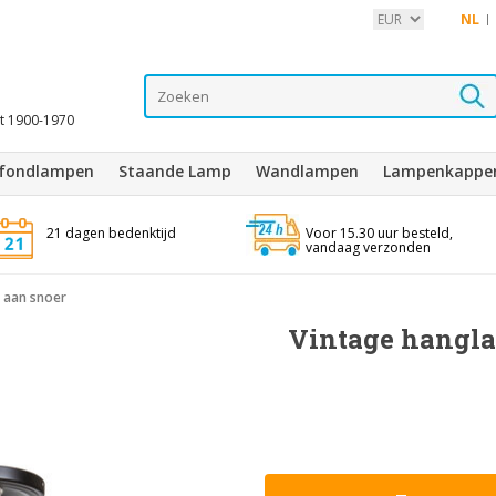
NL
it 1900-1970
afondlampen
Staande Lamp
Wandlampen
Lampenkappe
21 dagen bedenktijd
Voor 15.30 uur besteld,
vandaag verzonden
 aan snoer
Vintage hangla