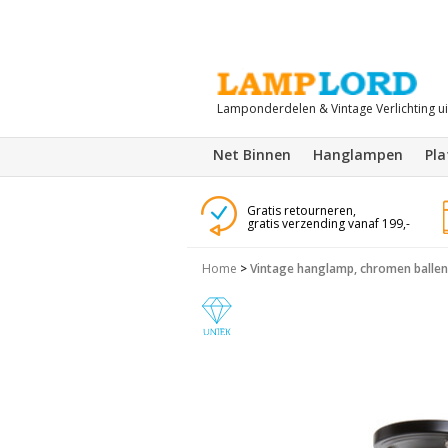
Lamponderdelen & Vintage Verlichting u
Net Binnen
Hanglampen
Pl
Gratis retourneren,
gratis verzending vanaf 199,-
Home
>
Vintage hanglamp, chromen ballen