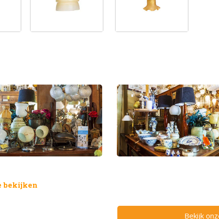
 bekijken
Bekijk on