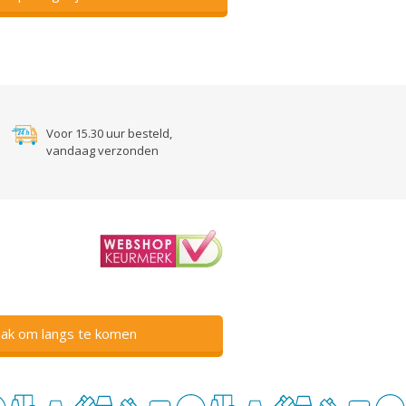
Voor 15.30 uur besteld,
vandaag verzonden
ak om langs te komen