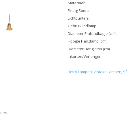
Materiaal:
Fitting Soort:
Lichtpunten:
Gebruik ledlamp:
Diameter Plafondkapje (cm):
Hoogte Hanglamp (cm):
Diameter Hanglamp (cm):
Inkorten/Verlengen:
Retro Lampen
,
Vintage Lampen
,
Sf
veer.