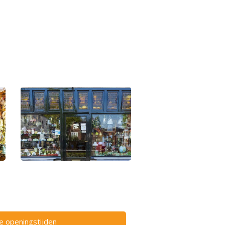
ze openingstijden