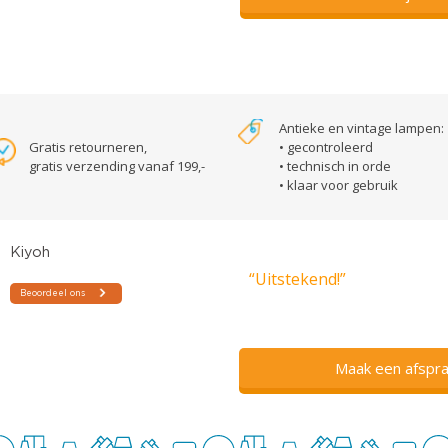
Antieke en vintage lampen:
Gratis retourneren,
• gecontroleerd
gratis verzending vanaf 199,-
• technisch in orde
• klaar voor gebruik
“Uitstekend!”
Maak een afspra