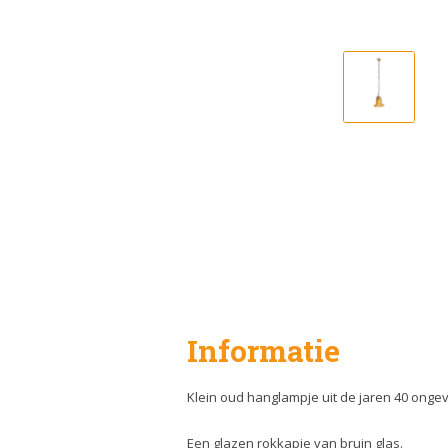
Informatie
Klein oud hanglampje uit de jaren 40 onge
Een glazen rokkapje van bruin glas.