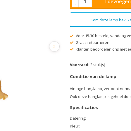
Toevoegen 
-
Kom deze lamp bekijke
Voor 15.30 besteld, vandaag v
Gratis retourneren
Klanten beoordelen ons met ee
Voorraad:
2 stuk(s)
Conditie van de lamp
Vintage hanglamp, vertoont norma
Ook deze hanglamp is geheel doo
Specificaties
Datering:
Kleur: