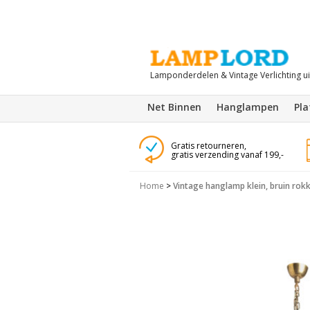
Lamponderdelen & Vintage Verlichting u
Net Binnen
Hanglampen
Pl
Gratis retourneren,
gratis verzending vanaf 199,-
Home
>
Vintage hanglamp klein, bruin rok