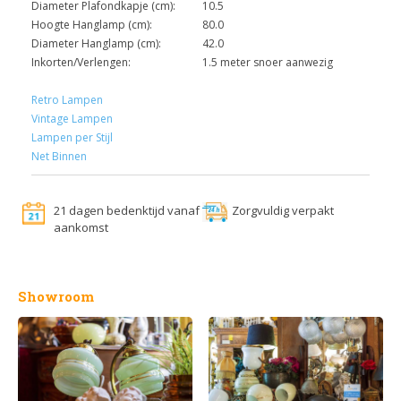
Diameter Plafondkapje (cm):
10.5
Hoogte Hanglamp (cm):
80.0
Diameter Hanglamp (cm):
42.0
Inkorten/Verlengen:
1.5 meter snoer aanwezig
Retro Lampen
Vintage Lampen
Lampen per Stijl
Net Binnen
21 dagen bedenktijd vanaf
Zorgvuldig verpakt
aankomst
Showroom