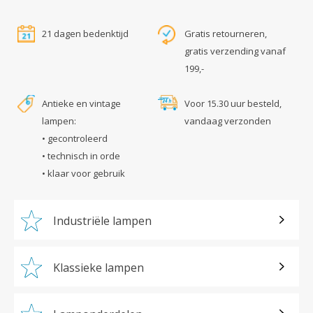
21 dagen bedenktijd
Gratis retourneren,
gratis verzending vanaf
199,-
Antieke en vintage
Voor 15.30 uur besteld,
lampen:
vandaag verzonden
• gecontroleerd
• technisch in orde
• klaar voor gebruik
Industriële lampen
Klassieke lampen