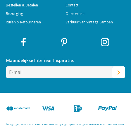
Bestellen & Betalen
Contact
Bezorging
Onze winkel
Ruilen & Retourneren
Verhuur van Vintage Lampen
Maandelijkse Interieur
Inspiratie:
© Copyright, 2009 - 2026 Lamplord - Powered by
Lightspeed
-
Design and development door Yellowlab