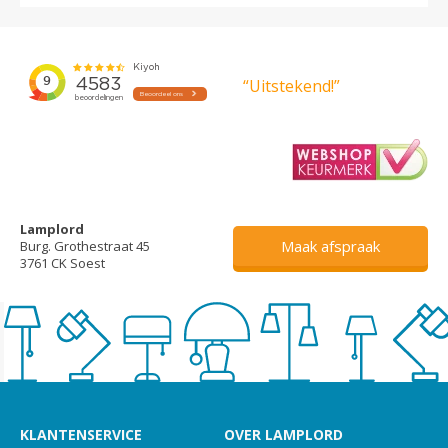
“Uitstekend!”
Lamplord
Maak afspraak
Burg. Grothestraat 45
3761 CK Soest
KLANTENSERVICE
OVER LAMPLORD