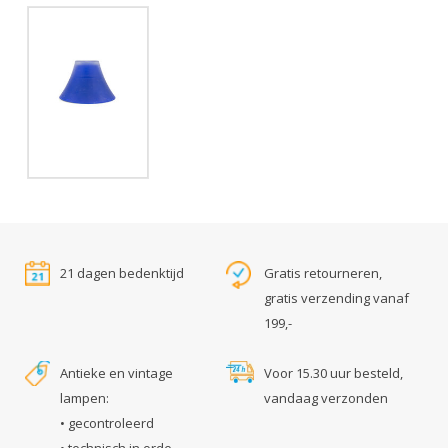
21 dagen bedenktijd
Gratis retourneren,
gratis verzending vanaf
199,-
Antieke en vintage
Voor 15.30 uur besteld,
lampen:
vandaag verzonden
• gecontroleerd
• technisch in orde