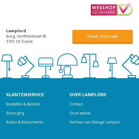
Lamplord
Maak afspraak
Burg. Grothestraat 45
3761 CK Soest
KLANTENSERVICE
OVER LAMPLORD
Bestellen & Betalen
Contact
Bezorging
Onze winkel
Ruilen & Retourneren
Verhuur van Vintage Lampen