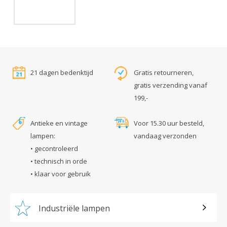
21 dagen bedenktijd
Gratis retourneren,
gratis verzending vanaf
199,-
Antieke en vintage
Voor 15.30 uur besteld,
lampen:
vandaag verzonden
• gecontroleerd
• technisch in orde
• klaar voor gebruik
Industriële lampen