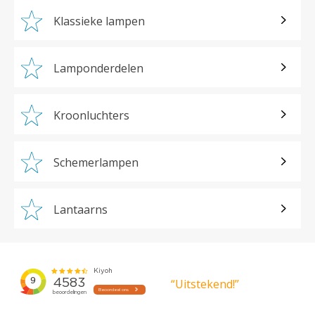
Klassieke lampen
Lamponderdelen
Kroonluchters
Schemerlampen
Lantaarns
“Uitstekend!”