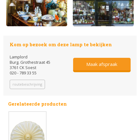
Kom op bezoek om deze lamp te bekijken
Lamplord
Burg. Grothestraat 45
Maak afspraak
3761 CK Soest
020 - 789 33 55
routebeschrijving
Gerelateerde producten