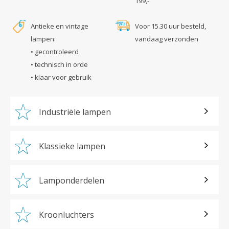
199,-
Antieke en vintage
Voor 15.30 uur besteld,
lampen:
vandaag verzonden
• gecontroleerd
• technisch in orde
• klaar voor gebruik
Industriële lampen
Klassieke lampen
Lamponderdelen
Kroonluchters