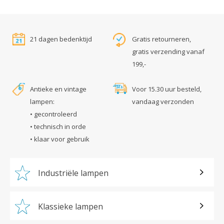
21 dagen bedenktijd
Gratis retourneren,
gratis verzending vanaf
199,-
Antieke en vintage
Voor 15.30 uur besteld,
lampen:
vandaag verzonden
• gecontroleerd
• technisch in orde
• klaar voor gebruik
Industriële lampen
Klassieke lampen