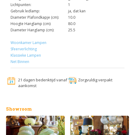
Lichtpunten:
1
Gebruik ledlamp:
ja, dat kan
Diameter Plafondkapje (cm):
10.0
Hoogte Hanglamp (cm):
80.0
Diameter Hanglamp (cm):
25.5
Woonkamer Lampen
Sfeerverlichting
Klassieke Lampen
Net Binnen
21 dagen bedenktijd vanaf
Zorgvuldig verpakt
aankomst
Showroom