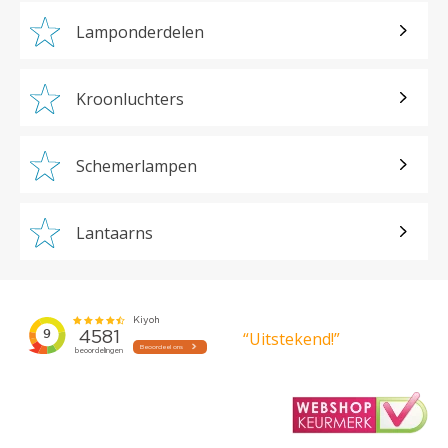
Lamponderdelen
Kroonluchters
Schemerlampen
Lantaarns
“Uitstekend!”