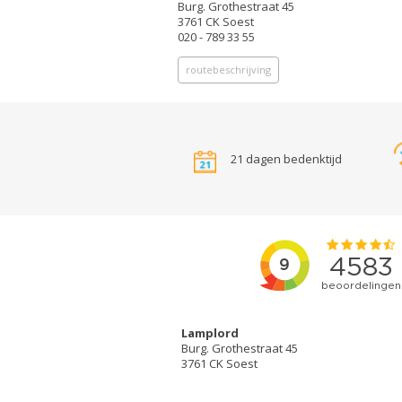
Burg. Grothestraat 45
3761 CK Soest
020 - 789 33 55
routebeschrijving
21 dagen bedenktijd
Lamplord
Burg. Grothestraat 45
3761 CK Soest