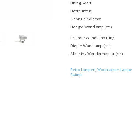
Fitting Soort:
Lichtpunten:
Gebruik ledlamp:
Hoogte Wandlamp (cm):
Breedte Wandlamp (cm):
Diepte Wandlamp (cm):
Afmeting Wandarmatuur (cm):
Retro Lampen
,
Woonkamer Lamp
Ruimte