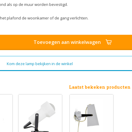
fond als op de muur worden bevestigd.
of het plafond de woonkamer of de gang verlichten.
Toevoegen aan winkelwagen
Kom deze lamp bekijken in de winkel
Laatst bekeken producten