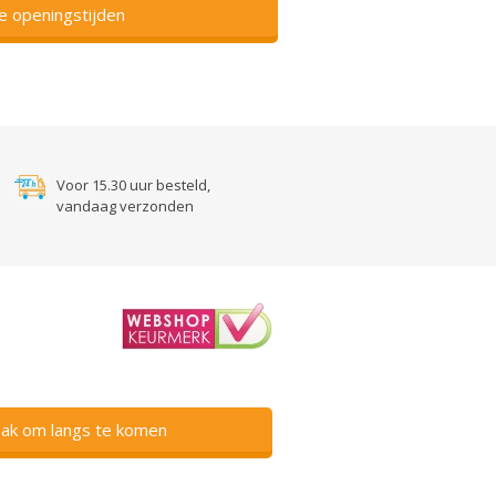
ze openingstijden
Voor 15.30 uur besteld,
vandaag verzonden
ak om langs te komen