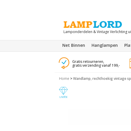
Lamponderdelen & Vintage Verlichting u
Net Binnen
Hanglampen
Pl
Gratis retourneren,
gratis verzending vanaf 199,-
Home
>
Wandlamp, rechthoekig vintage spo