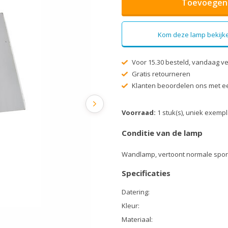
Toevoegen 
Kom deze lamp bekijke
Voor 15.30 besteld, vandaag v
Gratis retourneren
Klanten beoordelen ons met ee
Voorraad:
1 stuk(s), uniek exemp
Conditie van de lamp
Wandlamp, vertoont normale spor
Specificaties
Datering:
Kleur:
Materiaal: