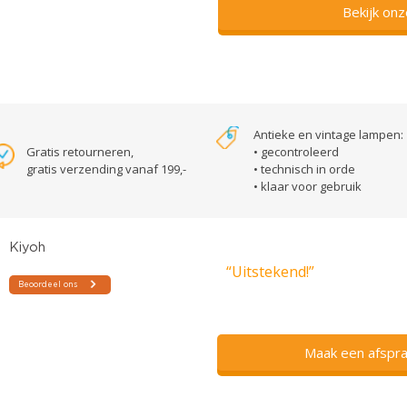
Bekijk on
Antieke en vintage lampen:
Gratis retourneren,
• gecontroleerd
gratis verzending vanaf 199,-
• technisch in orde
• klaar voor gebruik
“Uitstekend!”
Maak een afspra