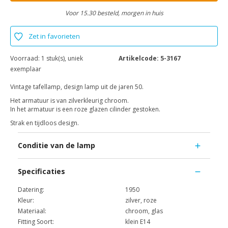
Voor 15.30 besteld, morgen in huis
Zet in favorieten
Voorraad:
1 stuk(s), uniek
Artikelcode:
5-3167
exemplaar
Vintage tafellamp, design lamp uit de jaren 50.
Het armatuur is van zilverkleurig chroom.
In het armatuur is een roze glazen cilinder gestoken.
Strak en tijdloos design.
Conditie van de lamp
Specificaties
Datering:
1950
Kleur:
zilver, roze
Materiaal:
chroom, glas
Fitting Soort:
klein E14