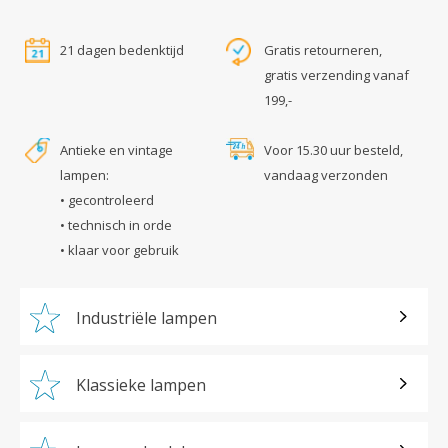
21 dagen bedenktijd
Gratis retourneren,
gratis verzending vanaf
199,-
Antieke en vintage
Voor 15.30 uur besteld,
lampen:
vandaag verzonden
• gecontroleerd
• technisch in orde
• klaar voor gebruik
Industriële lampen
Klassieke lampen