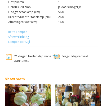
Lichtpunten:
1
Gebruik ledlamp:
ja dat is mogelijk
Hoogte Staanlamp (cm):
56.0
Breedte/Diepte Staanlamp (cm):
26.0
Afmetingen Voet (cm):
16.0
Retro Lampen
Sfeerverlichting
Lampen per Stijl
21 dagen bedenktijd vanaf
Zorgvuldig verpakt
aankomst
Showroom