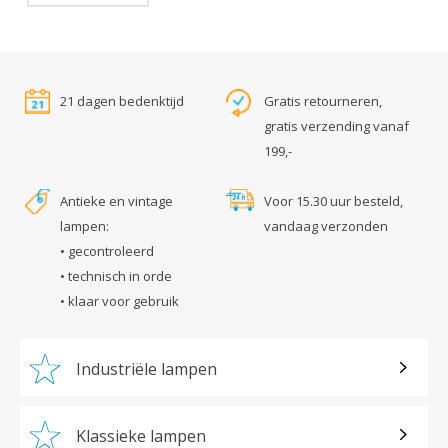
21 dagen bedenktijd
Gratis retourneren,
gratis verzending vanaf
199,-
Antieke en vintage
Voor 15.30 uur besteld,
lampen:
vandaag verzonden
• gecontroleerd
• technisch in orde
• klaar voor gebruik
Industriële lampen
Klassieke lampen