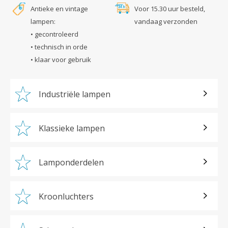
Antieke en vintage
Voor 15.30 uur besteld,
lampen:
vandaag verzonden
• gecontroleerd
• technisch in orde
• klaar voor gebruik
Industriële lampen
Klassieke lampen
Lamponderdelen
Kroonluchters