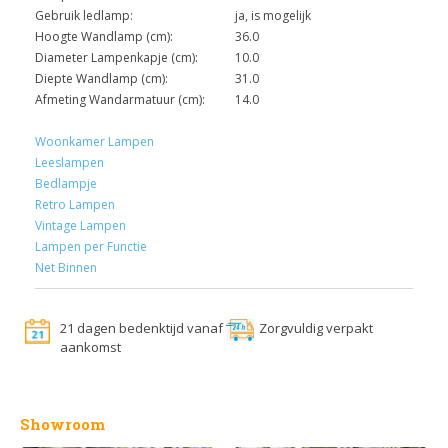
Gebruik ledlamp:
ja, is mogelijk
Hoogte Wandlamp (cm):
36.0
Diameter Lampenkapje (cm):
10.0
Diepte Wandlamp (cm):
31.0
Afmeting Wandarmatuur (cm):
14.0
Woonkamer Lampen
Leeslampen
Bedlampje
Retro Lampen
Vintage Lampen
Lampen per Functie
Net Binnen
21 dagen bedenktijd vanaf
Zorgvuldig verpakt
aankomst
Showroom