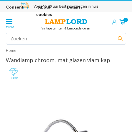
Voor 15.30 uur besteld, morgen in huis
Consent
About
Details
cookies
0
MENU
Vintage Lampen & Lamponderdelen
Home
Wandlamp chroom, mat glazen vlam kap