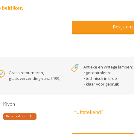
 bekijken
Bekijk on
Antieke en vintage lampen:
Gratis retourneren,
• gecontroleerd
gratis verzending vanaf 199,-
• technisch in orde
• klaar voor gebruik
“Uitstekend!”