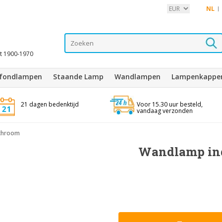
NL
it 1900-1970
afondlampen
Staande Lamp
Wandlampen
Lampenkappe
21 dagen bedenktijd
Voor 15.30 uur besteld,
vandaag verzonden
 chroom
Wandlamp ind