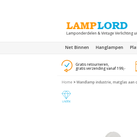
Lamponderdelen & Vintage Verlichting u
Net Binnen
Hanglampen
Pl
Gratis retourneren,
gratis verzending vanaf 199,-
Home
>
Wandlamp industrie, matglas aan