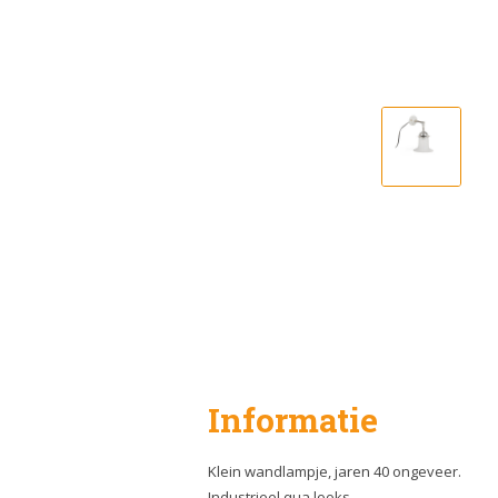
Informatie
Klein wandlampje, jaren 40 ongeveer.
Industrieel qua looks.