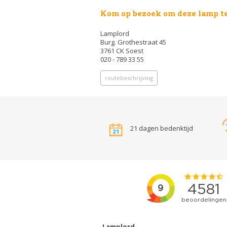
Kom op bezoek om deze lamp te
Lamplord
Burg. Grothestraat 45
3761 CK Soest
020 - 789 33 55
routebeschrijving
21 dagen bedenktijd
Lamplord