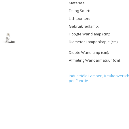
Materiaal:
Fitting Soort:
Lichtpunten:
Gebruik ledlamp:
Hoogte Wandlamp (cm):
Diameter Lampenkapje (cm):
Diepte Wandlamp (cm):
Afmeting Wandarmatuur (cm):
Industriële Lampen
,
Keukenverlich
per Functie